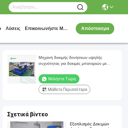
ο
Λύσεις
Επικοινωνήστε Μαζί Μας
Απόσπασμα
Μηχανή δοκιμής δονήσεων υψηλής
συχνότητας για δοκιμές μπαταριών με
μέγιστη δύναμη 5000 kg
Μιλήστε Τώρα.
Μάθετε Περισσότερα
Σχετικά βίντεο
Εξοπλισμός Δοκιμών