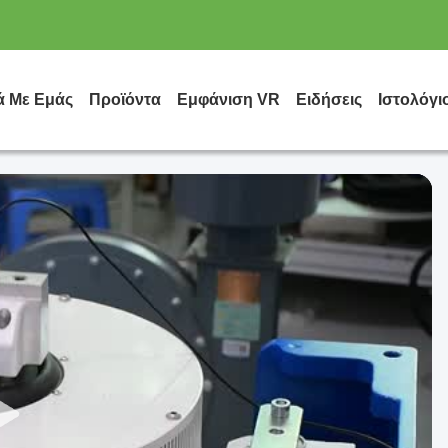
ά Με Εμάς
Προϊόντα
Εμφάνιση VR
Ειδήσεις
Ιστολόγι