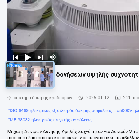
Μηχανή δοκιμής δονήσεων υψηλής συχνότητα
5000 kg
σύστημα δοκιμής κραδασμών
2026-01-12
211 απ
#
ISO 6469 ηλεκτρικός εξοπλισμός δοκιμής ασφάλειας
#
5000V ηλε
#
ΜΒ 38032 ηλεκτρικός ελεγκτής ασφάλειας
Μηχανή Δοκιμών Δόνησης Υψηλής Συχνότητας για Δοκιμές Μπατ
απόδοση εξαρτημάτων και συσκευών σε πραγματικές περιβαλλοντ