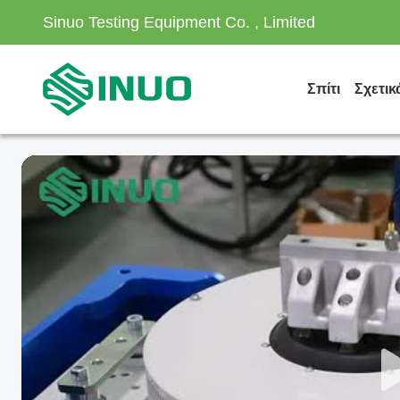
Sinuo Testing Equipment Co. , Limited
Σπίτι
Σχετικ