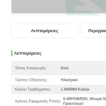
Λεπτομέρειες
Περιγρα
Λεπτομέρειες
Τόπος Καταγωγής:
Κίνα
Τρόπος Οδήγησης:
Ηλεκτρικό
Κύκλοι Τραβήγματος:
1-999999 Κύκλοι
0-99H59M59S, Μπορεί Ν
Χρόνος Εφαρμογής Ροπής:
Προεπιλεγεί