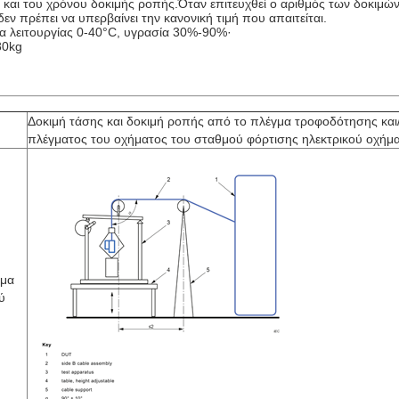
ν και του χρόνου δοκιμής ροπής.Όταν επιτευχθεί ο αριθμός των δοκιμών
 πρέπει να υπερβαίνει την κανονική τιμή που απαιτείται.
 λειτουργίας 0-40°C, υγρασία 30%-90%·
80kg
Δοκιμή τάσης και δοκιμή ροπής από το πλέγμα τροφοδότησης και/
πλέγματος του οχήματος του σταθμού φόρτισης ηλεκτρικού οχήμ
μμα
ύ