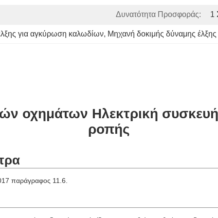
Δυνατότητα Προσφοράς:
1 
έλξης για αγκύρωση καλωδίων
, 
Μηχανή δοκιμής δύναμης έλξης
κών οχημάτων Ηλεκτρική συσκευή 
ροπής
τρα
2017 παράγραφος 11.6.