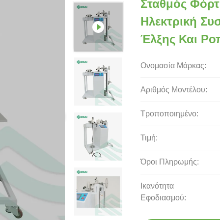
Σταθμός Φόρτ
Ηλεκτρική Συ
Έλξης Και Ρο
Ονομασία Μάρκας:
Αριθμός Μοντέλου:
Τροποποιημένο:
Τιμή:
Όροι Πληρωμής:
Ικανότητα
Εφοδιασμού: