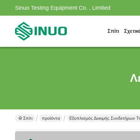
Sinuo Testing Equipment Co. , Limited
Σπίτι
Σχετικ
Λ
Σπίτι
προϊόντα
Εξοπλισμός Δοκιμής Συνδετήρων Τ