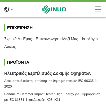
ΕΠΙΧΕΊΡΗΣΗ
Σχετικά Με Εμάς
Επικοινωνήστε Μαζί Μας
Ιστολόγιο
Λύσεις
ΠΡΟΪΌΝΤΑ
Ηλεκτρικός Εξοπλισμός Δοκιμής Οχημάτων
Δοκιμαστικό σύστημα πίεσης σε θήκη μπαταρίας IEC 60335-1:
2020
Pendulum Hammer Impact Tester High Energy για Συμμόρφωση
με IEC 61851-1 και Δοκιμές IK06-IK11