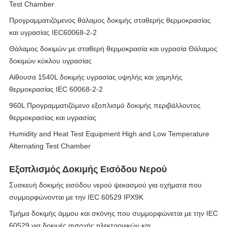
Test Chamber
Προγραμματιζόμενος θάλαμος δοκιμής σταθερής θερμοκρασίας
και υγρασίας IEC60068-2-2
Θάλαμος δοκιμών με σταθερή θερμοκρασία και υγρασία Θάλαμος
δοκιμών κύκλου υγρασίας
Αίθουσα 1540L δοκιμής υγρασίας υψηλής και χαμηλής
θερμοκρασίας IEC 60068-2-2
960L Προγραμματιζόμενο εξοπλισμό δοκιμής περιβάλλοντος
θερμοκρασίας και υγρασίας
Humidity and Heat Test Equipment High and Low Temperature
Alternating Test Chamber
Εξοπλισμός Δοκιμής Εισόδου Νερού
Συσκευή δοκιμής εισόδου νερού ψεκασμού για οχήματα που
συμμορφώνονται με την IEC 60529 IPX9K
Τμήμα δοκιμής άμμου και σκόνης που συμμορφώνεται με την IEC
60529 για δοκιμές αντοχής ηλεκτρονικών και