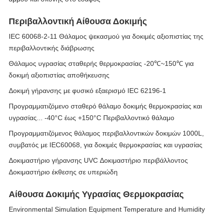
Περιβαλλοντική Αίθουσα Δοκιμής
IEC 60068-2-11 Θάλαμος ψεκασμού για δοκιμές αξιοπιστίας της
περιβαλλοντικής διάβρωσης
Θάλαμος υγρασίας σταθερής θερμοκρασίας -20℃~150℃ για
δοκιμή αξιοπιστίας αποθήκευσης
Δοκιμή γήρανσης με φυσικό εξαερισμό IEC 62196-1
Προγραμματιζόμενο σταθερό θάλαμο δοκιμής θερμοκρασίας και
υγρασίας... -40°C έως +150°C Περιβαλλοντικό θάλαμο
Προγραμματιζόμενος θάλαμος περιβαλλοντικών δοκιμών 1000L,
συμβατός με IEC60068, για δοκιμές θερμοκρασίας και υγρασίας
Δοκιμαστήριο γήρανσης UVC Δοκιμαστήριο περιβάλλοντος
Δοκιμαστήριο έκθεσης σε υπεριώδη
Αίθουσα Δοκιμής Υγρασίας Θερμοκρασίας
Environmental Simulation Equipment Temperature and Humidity