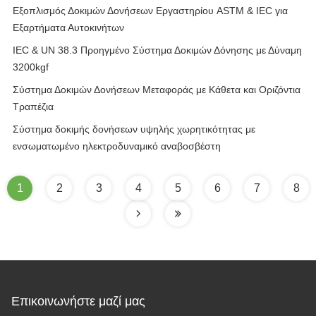
Εξοπλισμός Δοκιμών Δονήσεων Εργαστηρίου ASTM & IEC για
Εξαρτήματα Αυτοκινήτων
IEC & UN 38.3 Προηγμένο Σύστημα Δοκιμών Δόνησης με Δύναμη
3200kgf
Σύστημα Δοκιμών Δονήσεων Μεταφοράς με Κάθετα και Οριζόντια
Τραπέζια
Σύστημα δοκιμής δονήσεων υψηλής χωρητικότητας με
ενσωματωμένο ηλεκτροδυναμικό αναβοσβέστη
1
2
3
4
5
6
7
8
Επικοινωνήστε μαζί μας