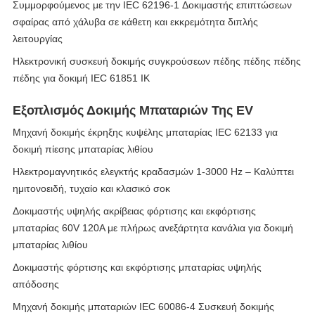
Συμμορφούμενος με την IEC 62196-1 Δοκιμαστής επιπτώσεων
σφαίρας από χάλυβα σε κάθετη και εκκρεμότητα διπλής
λειτουργίας
Ηλεκτρονική συσκευή δοκιμής συγκρούσεων πέδης πέδης πέδης
πέδης για δοκιμή IEC 61851 IK
Εξοπλισμός Δοκιμής Μπαταριών Της EV
Μηχανή δοκιμής έκρηξης κυψέλης μπαταρίας IEC 62133 για
δοκιμή πίεσης μπαταρίας λιθίου
Ηλεκτρομαγνητικός ελεγκτής κραδασμών 1-3000 Hz – Καλύπτει
ημιτονοειδή, τυχαίο και κλασικό σοκ
Δοκιμαστής υψηλής ακρίβειας φόρτισης και εκφόρτισης
μπαταρίας 60V 120A με πλήρως ανεξάρτητα κανάλια για δοκιμή
μπαταρίας λιθίου
Δοκιμαστής φόρτισης και εκφόρτισης μπαταρίας υψηλής
απόδοσης
Μηχανή δοκιμής μπαταριών IEC 60086-4 Συσκευή δοκιμής