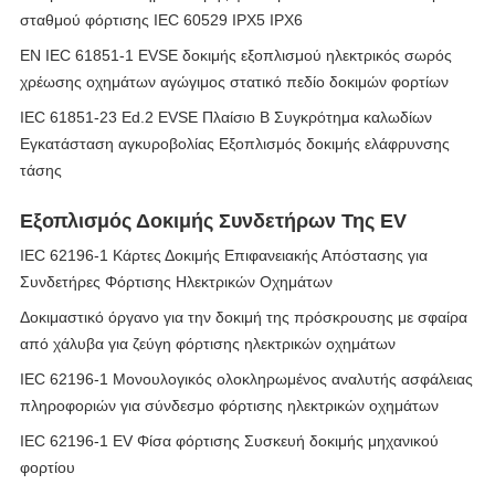
σταθμού φόρτισης IEC 60529 IPX5 IPX6
EN IEC 61851-1 EVSE δοκιμής εξοπλισμού ηλεκτρικός σωρός
χρέωσης οχημάτων αγώγιμος στατικό πεδίο δοκιμών φορτίων
IEC 61851-23 Ed.2 EVSE Πλαίσιο Β Συγκρότημα καλωδίων
Εγκατάσταση αγκυροβολίας Εξοπλισμός δοκιμής ελάφρυνσης
τάσης
Εξοπλισμός Δοκιμής Συνδετήρων Της EV
IEC 62196-1 Κάρτες Δοκιμής Επιφανειακής Απόστασης για
Συνδετήρες Φόρτισης Ηλεκτρικών Οχημάτων
Δοκιμαστικό όργανο για την δοκιμή της πρόσκρουσης με σφαίρα
από χάλυβα για ζεύγη φόρτισης ηλεκτρικών οχημάτων
IEC 62196-1 Μονουλογικός ολοκληρωμένος αναλυτής ασφάλειας
πληροφοριών για σύνδεσμο φόρτισης ηλεκτρικών οχημάτων
IEC 62196-1 EV Φίσα φόρτισης Συσκευή δοκιμής μηχανικού
φορτίου