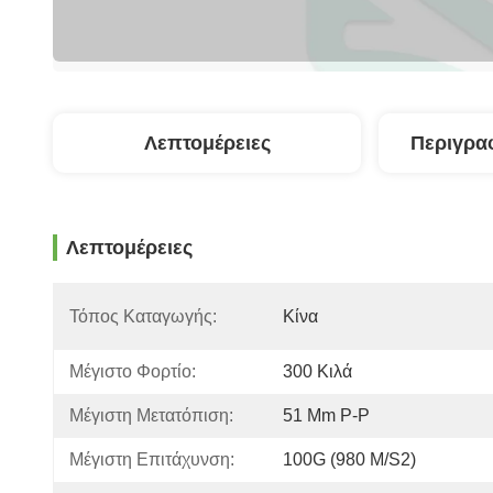
Λεπτομέρειες
Περιγρα
Λεπτομέρειες
Τόπος Καταγωγής:
Κίνα
Μέγιστο Φορτίο:
300 Κιλά
Μέγιστη Μετατόπιση:
51 Mm P-P
Μέγιστη Επιτάχυνση:
100G (980 M/s2)