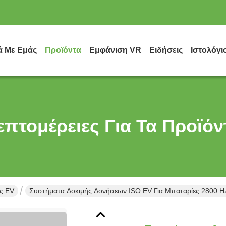
ά Με Εμάς
Προϊόντα
Εμφάνιση VR
Ειδήσεις
Ιστολόγι
επτομέρειες Για Τα Προϊόν
ς EV
Συστήματα Δοκιμής Δονήσεων ISO EV Για Μπαταρίες 2800 H