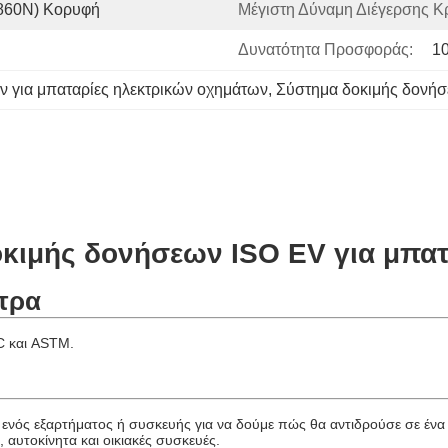
860N) Κορυφή
Μέγιστη Δύναμη Διέγερσης Κ
Δυνατότητα Προσφοράς:
10
 για μπαταρίες ηλεκτρικών οχημάτων
, 
Σύστημα δοκιμής δονή
κιμής δονήσεων ISO EV για μπατ
τρα
EC και ASTM.
 ενός εξαρτήματος ή συσκευής για να δούμε πώς θα αντιδρούσε σε έν
αυτοκίνητα και οικιακές συσκευές.