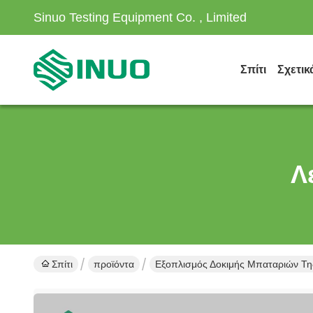
Sinuo Testing Equipment Co. , Limited
Σπίτι
Σχετικ
Λ
Σπίτι
προϊόντα
Εξοπλισμός Δοκιμής Μπαταριών Τη