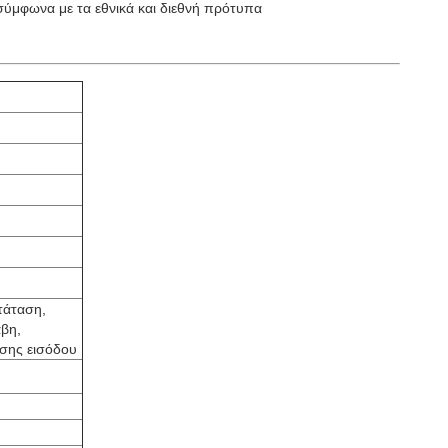
σύμφωνα με τα εθνικά και διεθνή πρότυπα
τάταση,
άβη,
άσης εισόδου