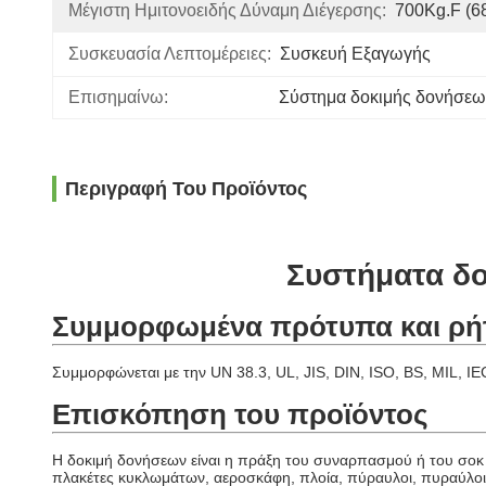
Μέγιστη Ημιτονοειδής Δύναμη Διέγερσης:
700Kg.f (6
Συσκευασία Λεπτομέρειες:
Συσκευή Εξαγωγής
Επισημαίνω:
Σύστημα δοκιμής δονήσεων
Περιγραφή Του Προϊόντος
Συστήματα δο
Συμμορφωμένα πρότυπα και ρή
Συμμορφώνεται με την UN 38.3, UL, JIS, DIN, ISO, BS, MIL, I
Επισκόπηση του προϊόντος
Η δοκιμή δονήσεων είναι η πράξη του συναρπασμού ή του σοκ
πλακέτες κυκλωμάτων, αεροσκάφη, πλοία, πύραυλοι, πυραύλοι, 