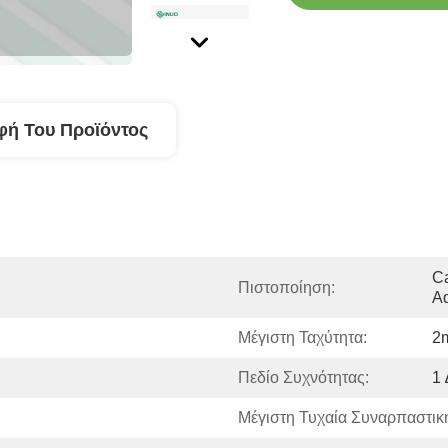
φή Του Προϊόντος
Ca
Πιστοποίηση:
Ad
Μέγιστη Ταχύτητα:
2
Πεδίο Συχνότητας:
1
Μέγιστη Τυχαία Συναρπαστικ