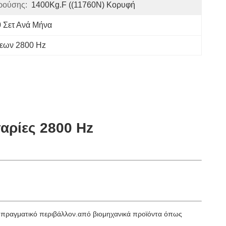
ρούσης:
1400Kg.f ((11760N) Κορυφή
 Σετ Ανά Μήνα
σεων 2800 Hz
αρίες 2800 Hz
α πραγματικό περιβάλλον.από βιομηχανικά προϊόντα όπως