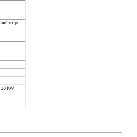
τική στην
z 18 KW