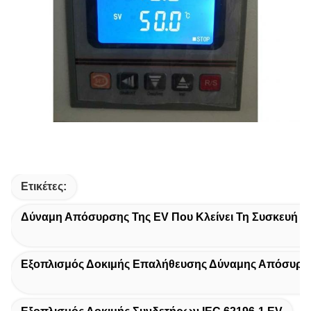
Ετικέτες:
Δύναμη Απόσυρσης Της EV Που Κλείνει Τη Συσκευή Μ
Εξοπλισμός Δοκιμής Επαλήθευσης Δύναμης Απόσυρσ