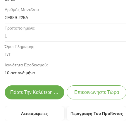
Αριθμός Μοντέλου:
ΣΕ889-225Λ
Τροποποιημένο:
1
Όροι Πληρωμής:
Τ/Τ
Ικανότητα Εφοδιασμού:
10 σετ ανά μήνα
Πάρτε Την Καλύτερη Τιμή
Επικοινωνήστε Τώρα
Λεπτομέρειες
Περιγραφή Του Προϊόντος