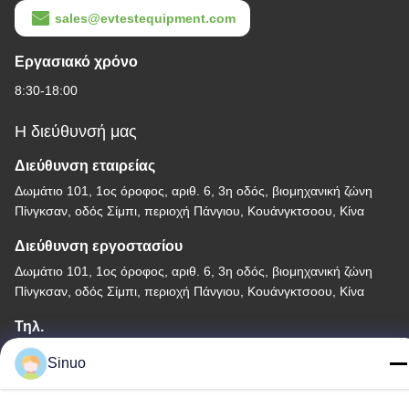
sales@evtestequipment.com
Εργασιακό χρόνο
8:30-18:00
Η διεύθυνσή μας
Διεύθυνση εταιρείας
Δωμάτιο 101, 1ος όροφος, αριθ. 6, 3η οδός, βιομηχανική ζώνη
Πίνγκσαν, οδός Σίμπι, περιοχή Πάνγιου, Κουάνγκτσοου, Κίνα
Διεύθυνση εργοστασίου
Δωμάτιο 101, 1ος όροφος, αριθ. 6, 3η οδός, βιομηχανική ζώνη
Πίνγκσαν, οδός Σίμπι, περιοχή Πάνγιου, Κουάνγκτσοου, Κίνα
Τηλ.
+86--13527656435
Sinuo