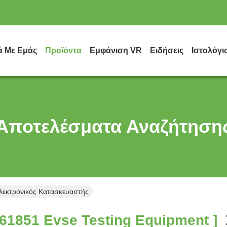
ά Με Εμάς
Προϊόντα
Εμφάνιση VR
Ειδήσεις
Ιστολόγι
Αποτελέσματα Αναζήτηση
Ηλεκτρονικός Κατασκευαστής
 61851 Evse Testing Equipment ]