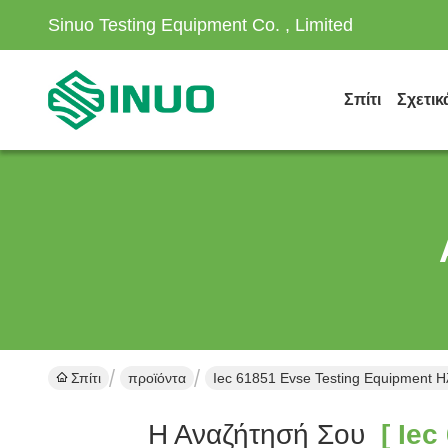
Sinuo Testing Equipment Co. , Limited
Σπίτι
Σχετικ
Σπίτι
προϊόντα
Iec 61851 Evse Testing Equipment 
Η Αναζήτησή Σου
[ Iec