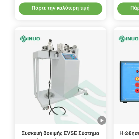
Τάσης Κρουστικής
σταθμώ
Πάρτε την καλύτερη τιμή
Πάρ
Συσκευή δοκιμής EVSE Σύστημα
Η ώθηση