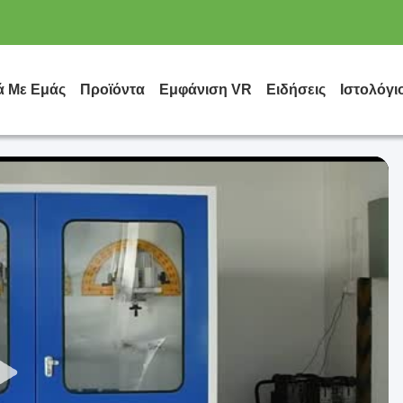
ά Με Εμάς
Προϊόντα
Εμφάνιση VR
Ειδήσεις
Ιστολόγι